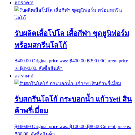
ลดราคา!
รับผลิตเสื้อโปโล เสื้อกีฬา ชุดยูนิฟอร์ม
พร้อมสกรีนโลโก้
฿
400.00
Original price was: ฿400.00.
฿
390.00
Current price
is: ฿390.00.
สั่งซื้อสินค้า
ลดราคา!
รับสกรีนโลโก้ กระบอกน้ำ แก้วYeti สิน
ค้าพรี่เมี่ยม
฿
100.00
Original price was: ฿100.00.
฿
80.00
Current price is:
฿80.00.
สั่งซื้อสินค้า