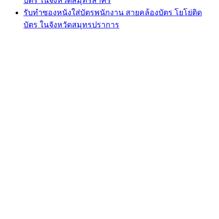
บัตร ในจังหวัดสมุทรสาคร
รับทำซองหนังใส่บัตรพนักงาน สายคล้องบัตร โยโย่ติด
บัตร ในจังหวัดสมุทรปราการ