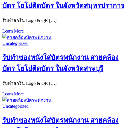
บัตร โยโย่ติดบัตร ในจังหวัดสมุทรปราการ
รับทำสกรีน Logo & QR […]
Learn More
Uncategorized
รับทำซองหนังใส่บัตรพนักงาน สายคล้อง
บัตร โยโย่ติดบัตร ในจังหวัดสระบุรี
รับทำสกรีน Logo & QR […]
Learn More
Uncategorized
รับทำซองหนังใส่บัตรพนักงาน สายคล้อง